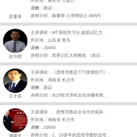
所在地：重庆市 大渡口
课酬：面议
讲师介绍：蘇重舉 心理學碩士 (MAP) ...
苏重举
主讲课程：MT系统学习法 超级记忆力 ...
所在地：山东省 青岛
课酬：20000
讲师介绍：世界记忆大师教练 《前沿...
赵兴财
主讲课程：《思维导图及TTT授课技巧》...
所在地：湖南省 长沙市
课酬：面议
讲师介绍：长沙智才泽和文化传播有限...
王才喜
主讲课程：、思维导图在企业中的实际...
所在地：湖南省 长沙市
课酬：20000
讲师介绍：1、10多年的思维导图职业培...
潘曙光