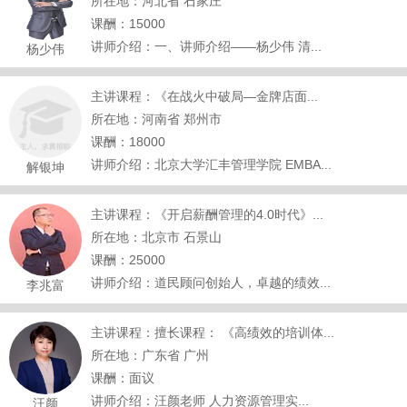
所在地：河北省 石家庄
课酬：15000
讲师介绍：一、讲师介绍——杨少伟 清...
杨少伟
主讲课程：《在战火中破局—金牌店面...
所在地：河南省 郑州市
课酬：18000
讲师介绍：北京大学汇丰管理学院 EMBA...
解银坤
主讲课程：《开启薪酬管理的4.0时代》...
所在地：北京市 石景山
课酬：25000
讲师介绍：道民顾问创始人，卓越的绩效...
李兆富
主讲课程：擅长课程： 《高绩效的培训体...
所在地：广东省 广州
课酬：面议
讲师介绍：汪颜老师 人力资源管理实...
汪颜