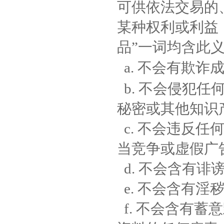
可供依法交易的
某种权利或利益
品”一词均含此
a.
不会有欺诈
b.
不会侵犯任
秘密或其他知识
c.
不会违反任
当竞争或虚假广
d.
不会含有诽
e.
不会含有淫
f.
不会含有蓄意